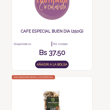
CAFE ESPECIAL BUEN DIA (250G)
Disponible 10
Por Unidad
Bs
37.50
AÑADIR A LA BOLSA
INCUBADORA SEMILLA ECOSOCIAL