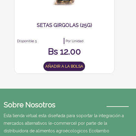
SETAS GIRGOLAS (25G)
Disponible 5
Por Unidad
Bs
12.00
AÑADIR A LA BOLSA
Sobre Nosotros
Esta tienda virtual esta diseñada para soportar la integración a
mercados alternativos (e-commerce) por parte de la
distribuidora de alimentos agroécologicos Ecotambo