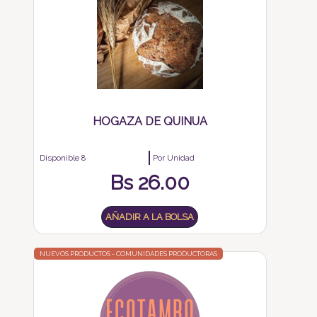
HOGAZA DE QUINUA
Disponible 8
Por Unidad
Bs
26.00
AÑADIR A LA BOLSA
NUEVOS PRODUCTOS - COMUNIDADES PRODUCTORAS