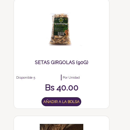
SETAS GIRGOLAS (90G)
Disponible 5
Por Unidad
Bs
40.00
AÑADIR A LA BOLSA