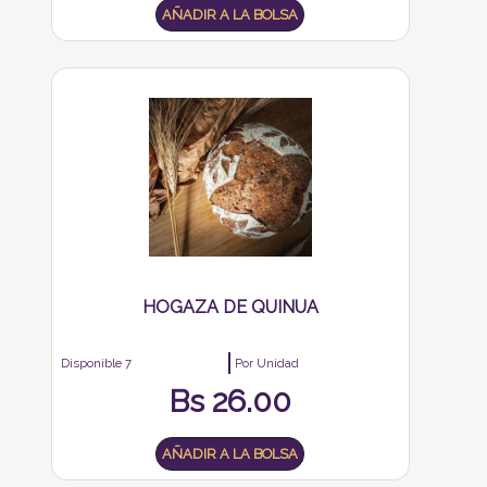
AÑADIR A LA BOLSA
HOGAZA DE QUINUA
Disponible 7
Por Unidad
Bs
26.00
AÑADIR A LA BOLSA