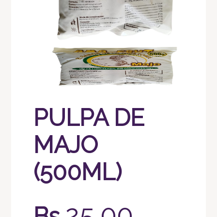
PULPA DE
MAJO
(500ML)
25.00
Bs