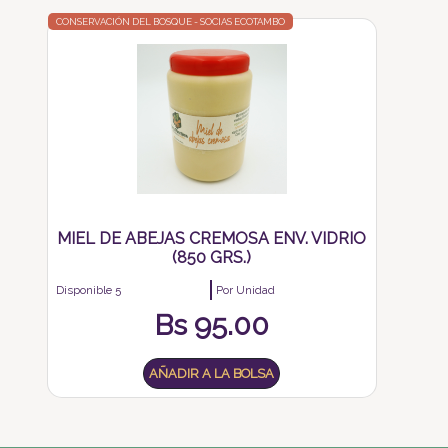
CONSERVACIÓN DEL BOSQUE - SOCIAS ECOTAMBO
MIEL DE ABEJAS CREMOSA ENV. VIDRIO
(850 GRS.)
Disponible 5
Por Unidad
Bs
95.00
AÑADIR A LA BOLSA