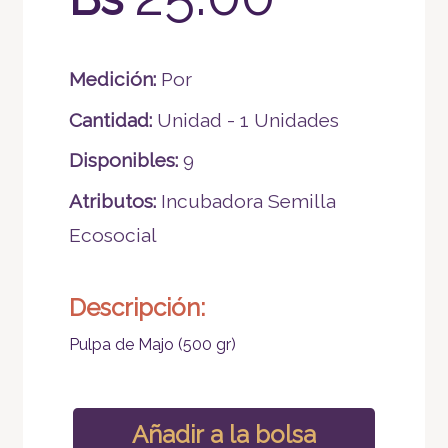
Medición:
Por
Cantidad:
Unidad - 1 Unidades
Disponibles:
9
Atributos:
Incubadora Semilla
Ecosocial
Descripción:
Pulpa de Majo (500 gr)
Añadir a la bolsa