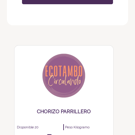
CHORIZO PARRILLERO
Disponible 20
Peso Kilogramo