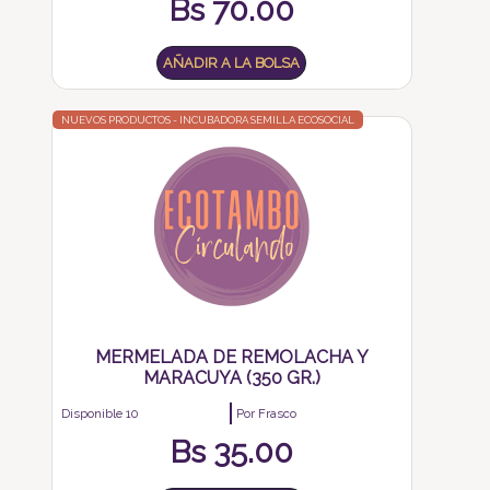
Bs
70.00
AÑADIR A LA BOLSA
NUEVOS PRODUCTOS - INCUBADORA SEMILLA ECOSOCIAL
MERMELADA DE REMOLACHA Y
MARACUYA (350 GR.)
Disponible 10
Por Frasco
Bs
35.00